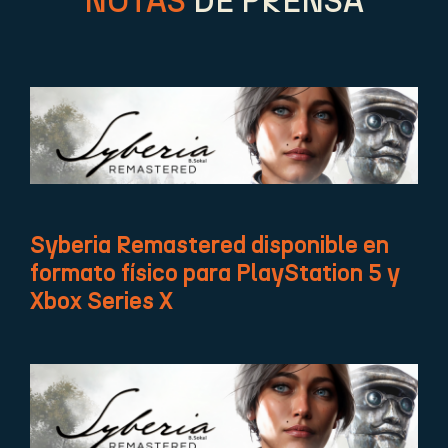
NOTAS
DE PRENSA
Syberia Remastered disponible en
formato físico para PlayStation 5 y
Xbox Series X