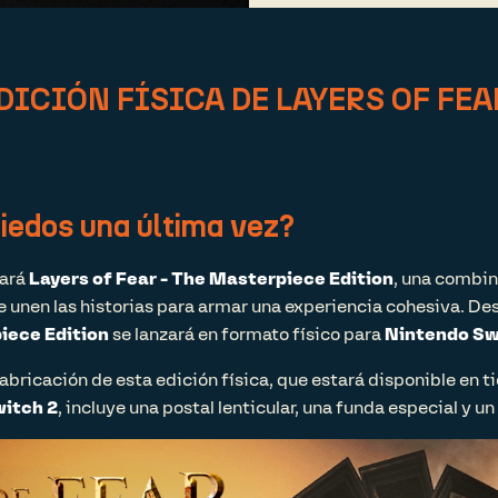
ICIÓN FÍSICA DE LAYERS OF FE
iedos una última vez?
ará
Layers of Fear - The Masterpiece Edition
, una combi
 unen las historias para armar una experiencia cohesiva. De
piece Edition
se lanzará en formato físico para
Nintendo Sw
fabricación de esta edición física, que estará disponible en 
itch 2
, incluye una postal lenticular, una funda especial y un 