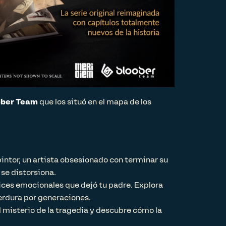
ober Team
que los situó en el mapa de los
ntor, un artista obsesionado con terminar su
se distorsiona.
trices emocionales que dejó tu padre. Explora
perdura por generaciones.
el misterio de la tragedia y descubre cómo la