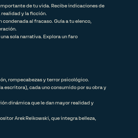
 importante de tu vida. Recibe indicaciones de
ealidad y la ficción.
n condenada al fracaso. Guía a tu elenco,
eración.
 una sola narrativa. Explora un faro
ón, rompecabezas y terror psicológico.
y la escritora), cada uno consumido por su obra y
ión dinámica que le dan mayor realidad y
sitor Arek Reikowski, que integra belleza,