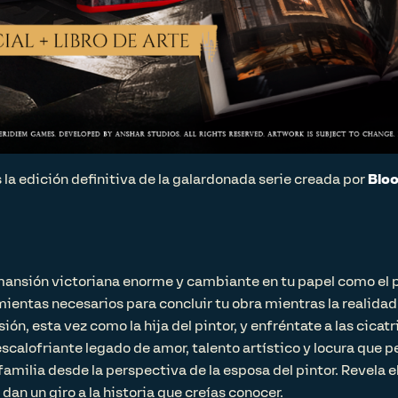
 la edición definitiva de la galardonada serie creada por
Blo
ansión victoriana enorme y cambiante en tu papel como el pi
ientas necesarios para concluir tu obra mientras la realidad 
sión, esta vez como la hija del pintor, y enfréntate a las cica
escalofriante legado de amor, talento artístico y locura que 
 familia desde la perspectiva de la esposa del pintor. Revela 
 dan un giro a la historia que creías conocer.