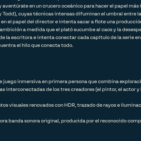
y aventúrate en un crucero oceánico para hacer el papel más
 Todd), cuyas técnicas intensas difuminan el umbral entre la r
en el papel del director e intenta sacar a flote una producció
 ambición a medida que el plató sucumbe al caos y la desesp
e la escritora e intenta conectar cada capítulo de la serie en
entra el hilo que conecta todo.
 juego inmersiva en primera persona que combina exploraci
ias interconectadas de los tres creadores (el pintor, el actor 
os visuales renovados con HDR, trazado de rayos e iluminac
ora banda sonora original, producida por el reconocido compo