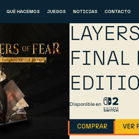
QUÉ HACEMOS
JUEGOS
NOTICIAS
CONTACTO
LAYERS
FINAL
EDITI
Disponible en
COMPRAR
VER 