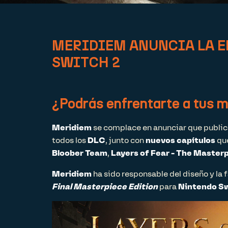
MERIDIEM ANUNCIA LA ED
SWITCH 2
¿Podrás enfrentarte a tus m
Meridiem
se complace en anunciar que public
todos los
DLC
, junto con
nuevos capítulos
que
Bloober Team
,
Layers of Fear - The Master
Meridiem
ha sido responsable del diseño y la 
Final Masterpiece Edition
para
Nintendo Sw