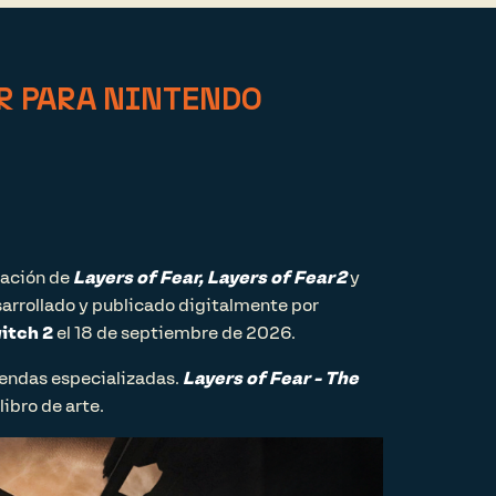
AR PARA NINTENDO
nación de
Layers of Fear,
Layers of Fear 2
y
sarrollado y publicado digitalmente por
itch 2
el 18 de septiembre de 2026.
tiendas especializadas.
Layers of Fear - The
libro de arte.