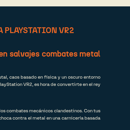
A PLAYSTATION VR2
 en salvajes combates metal
utal, caos basado en física y un oscuro entorno
layStation VR2, es hora de convertirte en el rey
e los combates mecánicos clandestinos. Con tus
hoca contra el metal en una carnicería basada