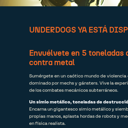
UNDERDOGS YA ESTÁ DISP
Envuélvete en 5 toneladas 
contra metal
Sumérgete en un caótico mundo de violencia
dominado por mechs y gánsters. Vive la experien
de los combates mecánicos subterráneos.
Un simio metálico, toneladas de destrucci
Encarna un gigantesco simio metálico y siembr
propias manos, aplasta hordas de robots y me
en física realista.