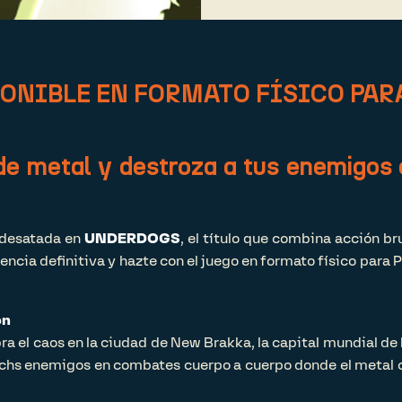
ONIBLE EN FORMATO FÍSICO PAR
de metal y destroza a tus enemigos
 desatada en
UNDERDOGS
, el título que combina acción br
cia definitiva y hazte con el juego en formato físico para P
ón
a el caos en la ciudad de New Brakka, la capital mundial d
chs enemigos en combates cuerpo a cuerpo donde el metal c