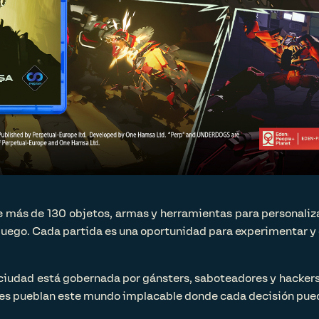
e más de 130 objetos, armas y herramientas para personaliza
 juego. Cada partida es una oportunidad para experimentar y e
ciudad está gobernada por gánsters, saboteadores y hackers. H
es pueblan este mundo implacable donde cada decisión puede 