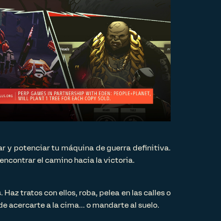
r y potenciar tu máquina de guerra definitiva.
ncontrar el camino hacia la victoria.
az tratos con ellos, roba, pelea en las calles o
acercarte a la cima... o mandarte al suelo.