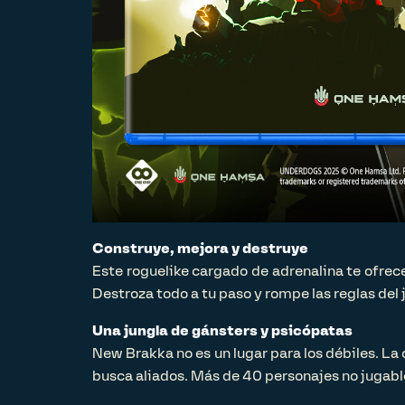
Construye, mejora y destruye
Este roguelike cargado de adrenalina te ofrec
Destroza todo a tu paso y rompe las reglas del
Una jungla de gánsters y psicópatas
New Brakka no es un lugar para los débiles. La 
busca aliados. Más de 40 personajes no jugabl