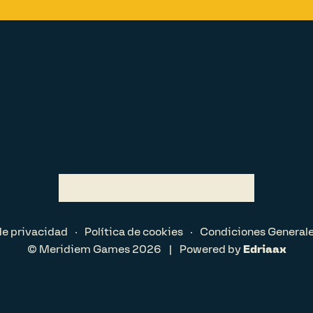
 de privacidad
Política de cookies
Condiciones General
© Meridiem Games 2026
|
Powered by
Edriaax