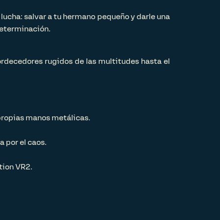
lucha: salvar a tu hermano pequeño y darle una
determinación.
ordecedores rugidos de las multitudes hasta el
propias manos metálicas.
 por el caos.
tion VR2.