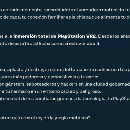
oya en todo momento, recordándote el verdadero motivo de tu 
o de caos, tu conexión familiar es la chispa que alimenta tu 
s a la
inmersión total de PlayStation VR2
. Desde los ens
to de esta brutal lucha como si estuvieras allí.
ea, aplasta y destruye robots del tamaño de coches con tus 
uerra más poderosa y personalízala a tu estilo.
on gánsters, saboteadores y hackers en una ciudad gobernada
 a tu hermano en un entorno oscuro y peligroso.
intensidad de los combates gracias a la tecnología de PlaySta
trar que eres el rey de la jungla metálica?